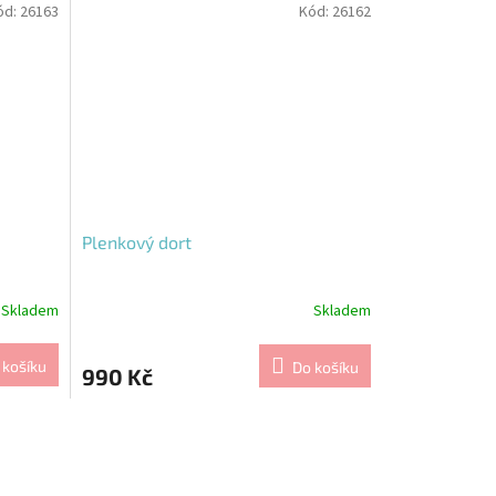
ód:
26163
Kód:
26162
Plenkový dort
Skladem
Skladem
 košíku
Do košíku
990 Kč