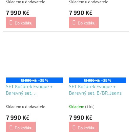
Skladem u dodavatele
Skladem u dodavatele
7 990 Kč
7 990 Kč
Do košíku
Do košíku
12 990 Kč
–38 %
12 990 Kč
–38 %
SET Kočárek Evoque +
SET Kočárek Evoque +
Barevný set,
Barevný set, B/BR_Jeans
B/BR_Butterfly
Skladem u dodavatele
Skladem
(1 ks)
7 990 Kč
7 990 Kč
Do košíku
Do košíku