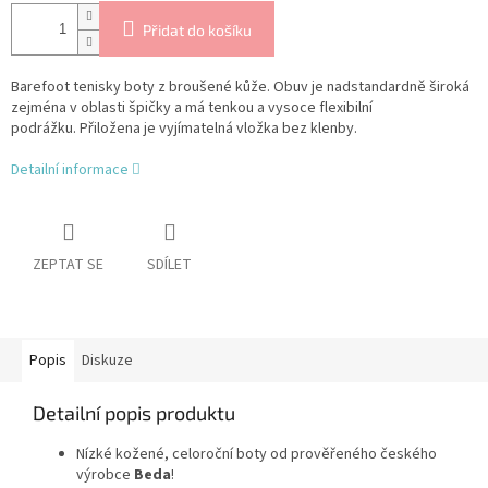
Přidat do košíku
Barefoot tenisky boty z broušené kůže. Obuv je nadstandardně široká
zejména v oblasti špičky a má tenkou a vysoce flexibilní
podrážku. Přiložena je vyjímatelná vložka bez klenby.
Detailní informace
ZEPTAT SE
SDÍLET
Popis
Diskuze
Detailní popis produktu
Nízké kožené, celoroční boty od prověřeného českého
výrobce
Beda
!