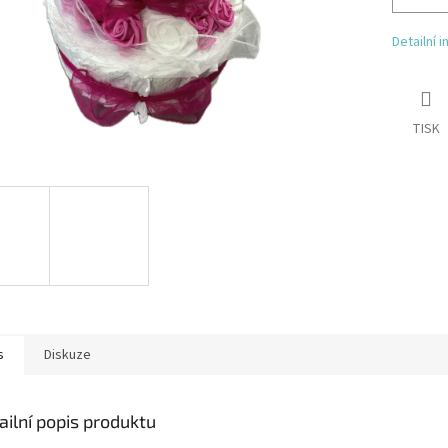
Detailní 
TISK
s
Diskuze
ailní popis produktu