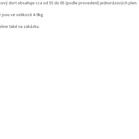
kový dort obsahuje cca od 55 do 65 (podle provedení) jednorázových plen.
 jsou ve velikosti 4-9kg
bíme také na zakázku.