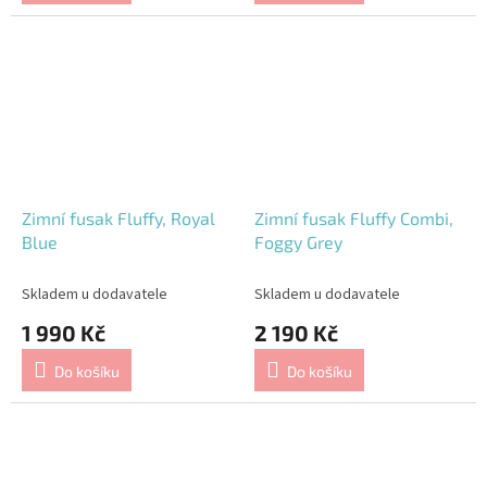
Zimní fusak Fluffy, Royal
Zimní fusak Fluffy Combi,
Blue
Foggy Grey
Skladem u dodavatele
Skladem u dodavatele
1 990 Kč
2 190 Kč
Do košíku
Do košíku