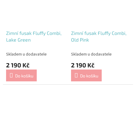
Zimní fusak Fluffy Combi,
Zimní fusak Fluffy Combi,
Lake Green
Old Pink
Skladem u dodavatele
Skladem u dodavatele
2 190 Kč
2 190 Kč
Do košíku
Do košíku