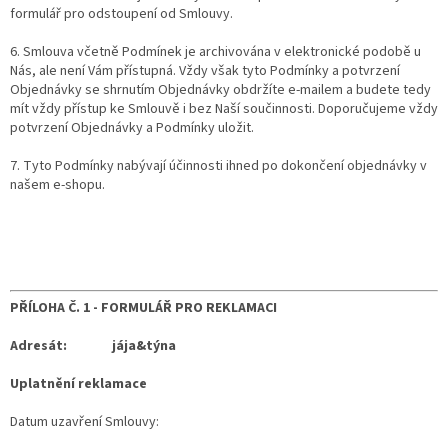
formulář pro odstoupení od Smlouvy.
6. Smlouva včetně Podmínek je archivována v elektronické podobě u
Nás, ale není Vám přístupná. Vždy však tyto Podmínky a potvrzení
Objednávky se shrnutím Objednávky obdržíte e-mailem a budete tedy
mít vždy přístup ke Smlouvě i bez Naší součinnosti. Doporučujeme vždy
potvrzení Objednávky a Podmínky uložit.
7. Tyto Podmínky nabývají účinnosti ihned po dokončení objednávky v
našem e-shopu.
PŘÍLOHA Č. 1 -
FORMULÁŘ PRO REKLAMACI
Adresát:
jája&týna
Uplatnění reklamace
Datum uzavření Smlouvy: