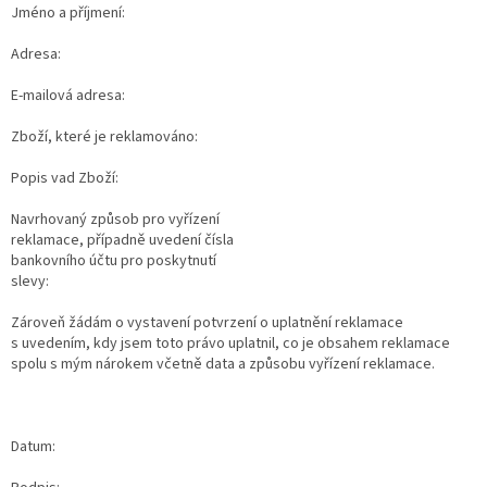
Jméno a příjmení:
Adresa:
E-mailová adresa:
Zboží, které je reklamováno:
Popis vad Zboží:
Navrhovaný způsob pro vyřízení
reklamace, případně uvedení čísla
bankovního účtu pro poskytnutí
slevy:
Zároveň žádám o vystavení potvrzení o uplatnění reklamace
s uvedením, kdy jsem toto právo uplatnil, co je obsahem reklamace
spolu s mým nárokem včetně data a způsobu vyřízení reklamace.
Datum: