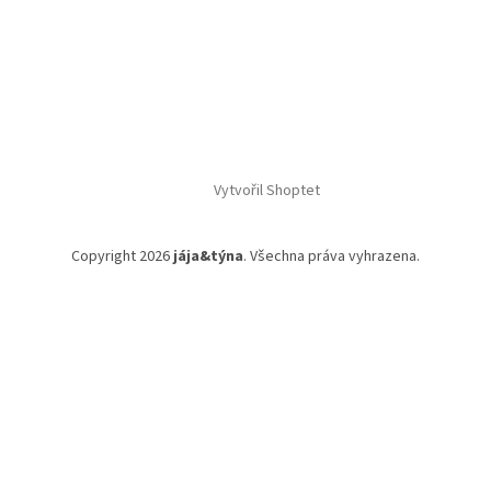
Vytvořil Shoptet
Copyright 2026
jája&týna
. Všechna práva vyhrazena.