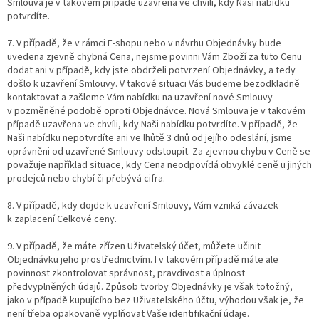
Smlouva je v takovém případě uzavřena ve chvíli, kdy Naši nabídku
potvrdíte.
7. V případě, že v rámci E-shopu nebo v návrhu Objednávky bude
uvedena zjevně chybná Cena, nejsme povinni Vám Zboží za tuto Cenu
dodat ani v případě, kdy jste obdrželi potvrzení Objednávky, a tedy
došlo k uzavření Smlouvy. V takové situaci Vás budeme bezodkladně
kontaktovat a zašleme Vám nabídku na uzavření nové Smlouvy
v pozměněné podobě oproti Objednávce. Nová Smlouva je v takovém
případě uzavřena ve chvíli, kdy Naši nabídku potvrdíte. V případě, že
Naši nabídku nepotvrdíte ani ve lhůtě 3 dnů od jejího odeslání, jsme
oprávněni od uzavřené Smlouvy odstoupit. Za zjevnou chybu v Ceně se
považuje například situace, kdy Cena neodpovídá obvyklé ceně u jiných
prodejců nebo chybí či přebývá cifra.
8. V případě, kdy dojde k uzavření Smlouvy, Vám vzniká závazek
k zaplacení Celkové ceny.
9. V případě, že máte zřízen Uživatelský účet, můžete učinit
Objednávku jeho prostřednictvím. I v takovém případě máte ale
povinnost zkontrolovat správnost, pravdivost a úplnost
předvyplněných údajů. Způsob tvorby Objednávky je však totožný,
jako v případě kupujícího bez Uživatelského účtu, výhodou však je, že
není třeba opakovaně vyplňovat Vaše identifikační údaje.