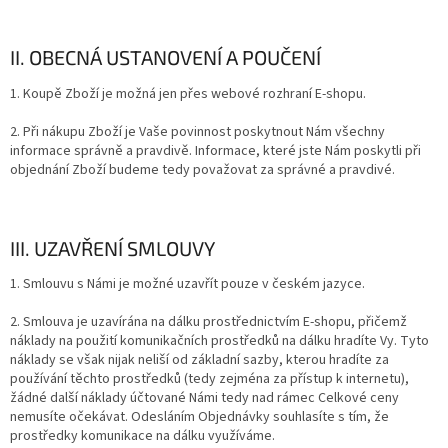
II. OBECNÁ USTANOVENÍ A POUČENÍ
1. Koupě Zboží je možná jen přes webové rozhraní E-shopu.
2. Při nákupu Zboží je Vaše povinnost poskytnout Nám všechny
informace správně a pravdivě. Informace, které jste Nám poskytli při
objednání Zboží budeme tedy považovat za správné a pravdivé.
III. UZAVŘENÍ SMLOUVY
1. Smlouvu s Námi je možné uzavřít pouze v českém jazyc
e.
2. Smlouva je uzavírána na dálku prostřednictvím E-shopu, přičemž
náklady na použití komunikačních prostředků na dálku hradíte Vy. Tyto
náklady se však nijak neliší od základní sazby, kterou hradíte za
používání těchto prostředků (tedy zejména za přístup k internetu),
žádné další náklady účtované Námi tedy nad rámec Celkové ceny
nemusíte očekávat. Odesláním Objednávky souhlasíte s tím, že
prostředky komunikace na dálku využíváme.