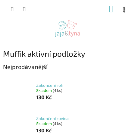
Přejít
NÁKUP
na
obsah
KOŠÍK
Muffik aktivní podložky
Nejprodávanější
Zakončení roh
Skladem
(4 ks)
130 Kč
Zakončení rovina
Skladem
(4 ks)
130 Kč