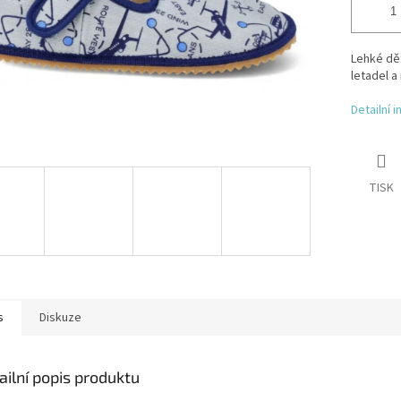
Lehké dě
letadel a
Detailní 
TISK
s
Diskuze
ailní popis produktu