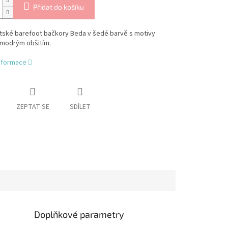
Přidat do košíku
tské barefoot bačkory Beda v šedé barvě s motivy
 modrým obšitím.
informace
ZEPTAT SE
SDÍLET
Doplňkové parametry