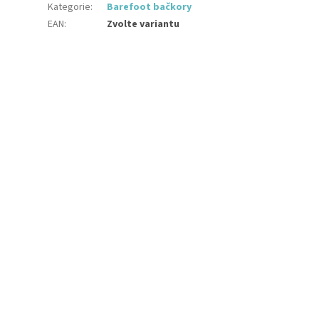
Kategorie
:
Barefoot bačkory
EAN
:
Zvolte variantu