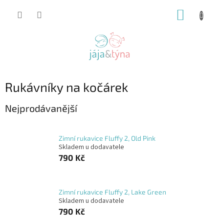
Přejít
NÁKUP
na
obsah
KOŠÍK
Rukávníky na kočárek
Nejprodávanější
Zimní rukavice Fluffy 2, Old Pink
Skladem u dodavatele
790 Kč
Zimní rukavice Fluffy 2, Lake Green
Skladem u dodavatele
790 Kč