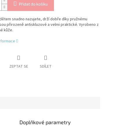
Přidat do košíku
dětem snadno nazujete, drží dobře díky pružnému
jsou přirozeně antiskluzové a velmi praktické.
Vyrobeno z
é kůže.
informace
ZEPTAT SE
SDÍLET
Doplňkové parametry