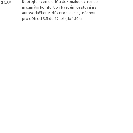
Dopřejte svému dítěti dokonalou ochranu a
i od CAM
maximální komfort při každém cestování s
autosedačkou Kidfix Pro Classic, určenou
pro děti od 3,5 do 12 let (do 150 cm).