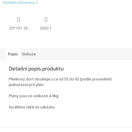
Detailní informace
ZEPTAT SE
SDÍLET
Popis
Diskuze
Detailní popis produktu
Plenkový dort obsahuje cca od 55 do 65 (podle provedení)
jednorázových plen.
Pleny jsou ve velikosti 4-9kg
Vyrábíme také na zakázku.
Z