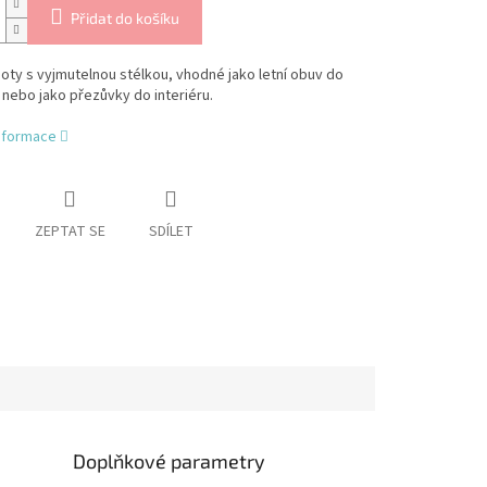
Přidat do košíku
oty s vyjmutelnou stélkou, vhodné jako letní obuv do
 nebo jako přezůvky do interiéru.
informace
ZEPTAT SE
SDÍLET
Doplňkové parametry