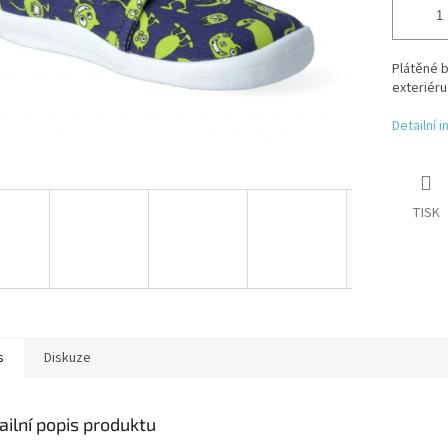
Plátěné b
exteriéru
Detailní 
TISK
s
Diskuze
ailní popis produktu