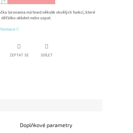
čka Gironanna má hned několik skvělých funkcí, které
děťátko uklidnit nebo uspat.
informace
ZEPTAT SE
SDÍLET
Doplňkové parametry