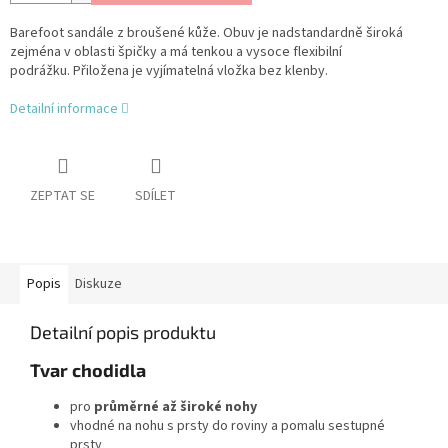
Barefoot sandále z broušené kůže. Obuv je nadstandardně široká
zejména v oblasti špičky a má tenkou a vysoce flexibilní
podrážku. Přiložena je vyjímatelná vložka bez klenby.
Detailní informace
ZEPTAT SE
SDÍLET
Popis
Diskuze
Detailní popis produktu
Tvar chodidla
pro
průměrné až široké nohy
vhodné na nohu s prsty do roviny a pomalu sestupné
prsty