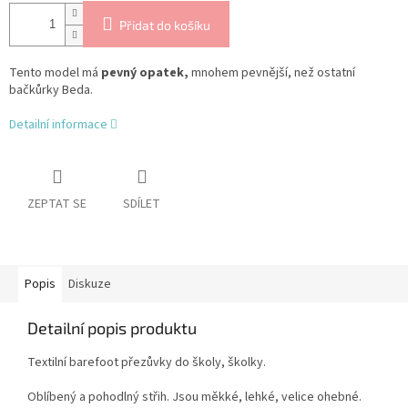
Přidat do košíku
Tento model má
pevný opatek,
mnohem pevnější, než ostatní
bačkůrky Beda.
Detailní informace
ZEPTAT SE
SDÍLET
Popis
Diskuze
Detailní popis produktu
Textilní barefoot přezůvky do školy, školky.
Oblíbený a pohodlný střih. Jsou měkké, lehké, velice ohebné.