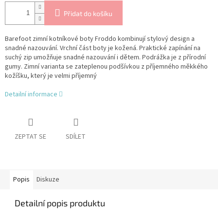
Přidat do košíku
Barefoot zimní kotníkové boty Froddo kombinují stylový design a
snadné nazouvání. Vrchní část boty je kožená. Praktické zapínání na
suchý zip umožňuje snadné nazouvání i dětem. Podrážka je z přírodní
gumy. Zimní varianta se zateplenou podšívkou z příjemného měkkého
kožíšku, který je velmi příjemný
Detailní informace
ZEPTAT SE
SDÍLET
Popis
Diskuze
Detailní popis produktu