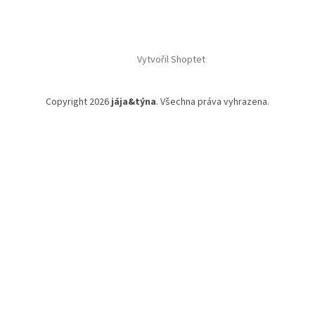
Vytvořil Shoptet
Copyright 2026
jája&týna
. Všechna práva vyhrazena.