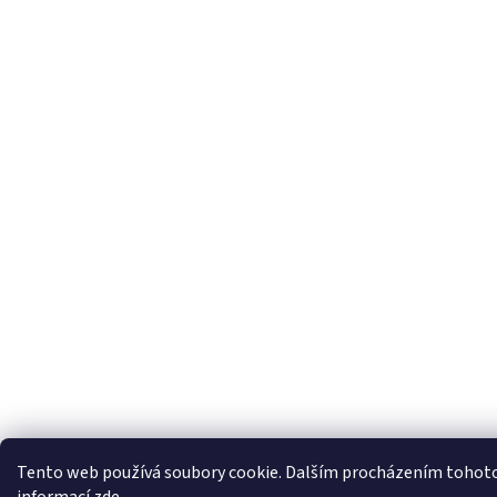
Tento web používá soubory cookie. Dalším procházením tohoto w