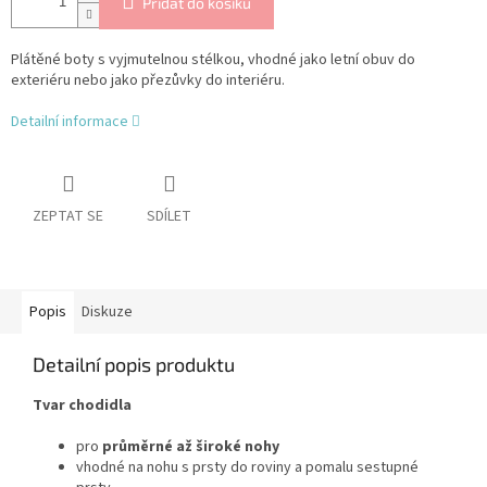
Přidat do košíku
Plátěné boty s vyjmutelnou stélkou, vhodné jako letní obuv do
exteriéru nebo jako přezůvky do interiéru.
Detailní informace
ZEPTAT SE
SDÍLET
Popis
Diskuze
Detailní popis produktu
Tvar chodidla
pro
průměrné až široké nohy
vhodné na nohu s prsty do roviny a pomalu sestupné