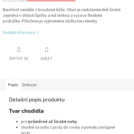
Barefoot sandále z broušené kůže. Obuv je nadstandardně široká
zejména v oblasti špičky a má tenkou a vysoce flexibilní
podrážku. Přiložena je vyjímatelná vložka bez klenby.
Detailní informace
ZEPTAT SE
SDÍLET
Popis
Diskuze
Detailní popis produktu
Tvar chodidla
pro
průměrné až široké nohy
vhodné na nohu s prsty do roviny a pomalu sestupné
prsty