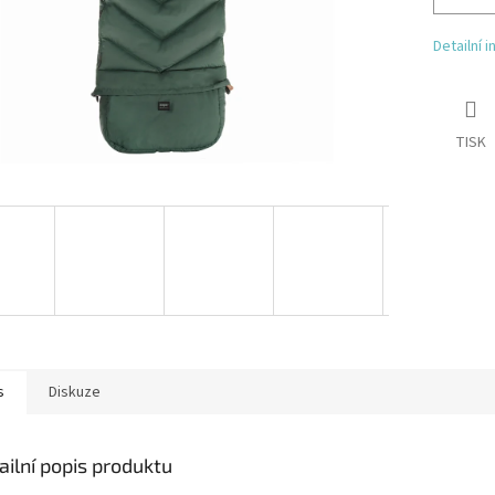
Detailní 
TISK
s
Diskuze
ailní popis produktu