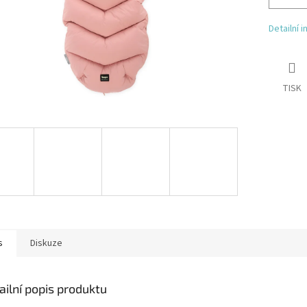
Detailní 
TISK
s
Diskuze
ailní popis produktu