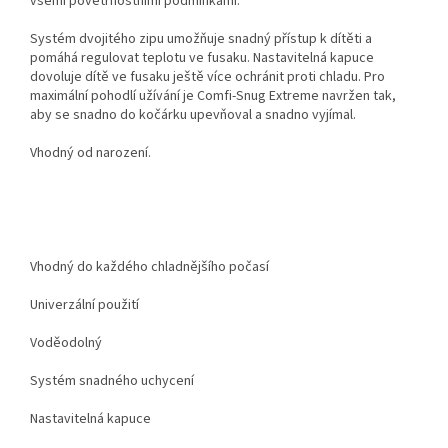
všemi povětrnostními podmínkami.
Systém dvojitého zipu umožňuje snadný přístup k dítěti a
pomáhá regulovat teplotu ve fusaku. Nastavitelná kapuce
dovoluje dítě ve fusaku ještě více ochránit proti chladu. Pro
maximální pohodlí užívání je Comfi-Snug Extreme navržen tak,
aby se snadno do kočárku upevňoval a snadno vyjímal.
Vhodný od narození.
Vhodný do každého chladnějšího počasí
Univerzální použití
Voděodolný
Systém snadného uchycení
Nastavitelná kapuce