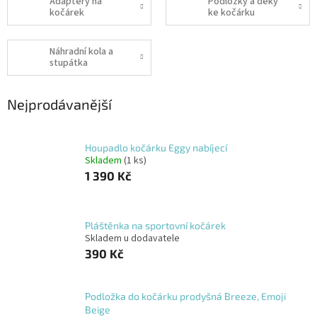
Adaptéry na
Podložky a deky
kočárek
ke kočárku
Náhradní kola a
stupátka
Nejprodávanější
Houpadlo kočárku Eggy nabíjecí
Skladem
(1 ks)
1 390 Kč
Pláštěnka na sportovní kočárek
Skladem u dodavatele
390 Kč
Podložka do kočárku prodyšná Breeze, Emoji
Beige