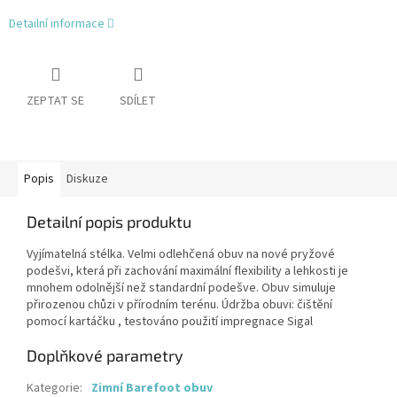
Detailní informace
ZEPTAT SE
SDÍLET
Popis
Diskuze
Detailní popis produktu
Vyjímatelná stélka. Velmi odlehčená obuv na nové pryžové
podešvi, která při zachování maximální flexibility a lehkosti je
mnohem odolnější než standardní podešve. Obuv simuluje
přirozenou chůzi v přírodním terénu. Údržba obuvi: čištění
pomocí kartáčku , testováno použití impregnace Sigal
Doplňkové parametry
Kategorie
:
Zimní Barefoot obuv