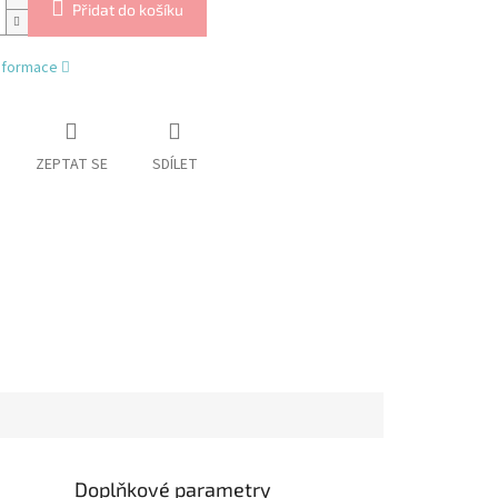
Přidat do košíku
informace
ZEPTAT SE
SDÍLET
Doplňkové parametry