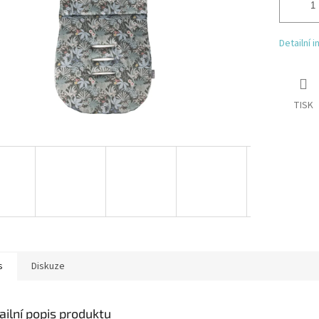
Detailní 
TISK
s
Diskuze
ailní popis produktu