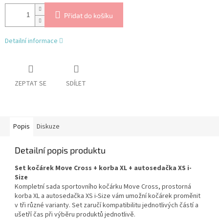
Přidat do košíku
Detailní informace
ZEPTAT SE
SDÍLET
Popis
Diskuze
Detailní popis produktu
Set kočárek Move Cross + korba XL + autosedačka XS i-
Size
Kompletní sada sportovního kočárku Move Cross, prostorná
korba XL a autosedačka XS i-Size vám umožní kočárek proměnit
v tři různé varianty. Set zaručí kompatibilitu jednotlivých částí a
ušetří čas při výběru produktů jednotlivě.