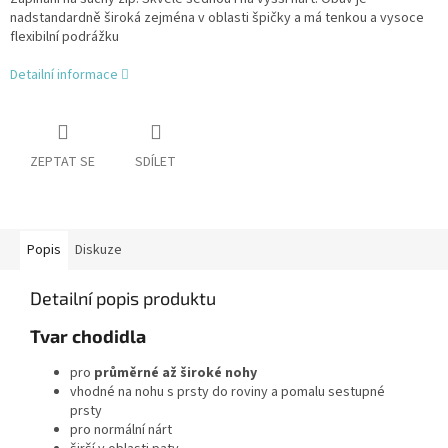
nadstandardně široká zejména v oblasti špičky a má tenkou a vysoce
flexibilní podrážku
Detailní informace
ZEPTAT SE
SDÍLET
Popis
Diskuze
Detailní popis produktu
Tvar chodidla
pro
průměrné až široké nohy
vhodné na nohu s prsty do roviny a pomalu sestupné
prsty
pro normální nárt