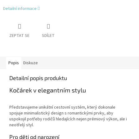
Detailní informace
ZEPTAT SE
SDÍLET
Popis
Diskuze
Detailní popis produktu
Kočárek v elegantním stylu
Představujeme unikátní cestovní systém, který dokonale
spojuje minimalistický design s romantickými prvky, aby
uspokojil potřeby rodičů hledajících nejen prémiový výkon, ale i
neotřelý styl.
Pro děti od narození