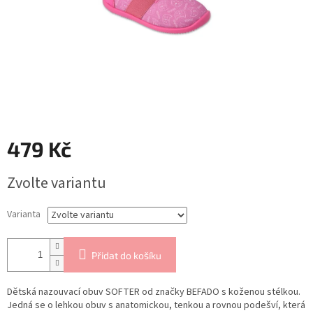
479 Kč
Měrná
Zvolte variantu
cena:
Varianta
Přidat do košíku
Dětská nazouvací obuv SOFTER od značky BEFADO s koženou stélkou.
Jedná se o lehkou obuv s anatomickou, tenkou a rovnou podešví, která