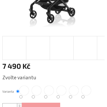
7 490 Kč
Měrná
Zvolte variantu
cena:
Varianta