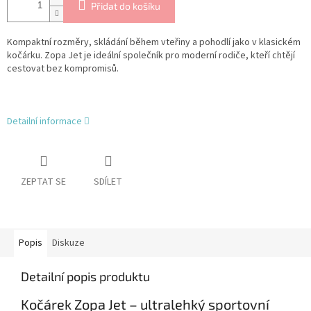
Přidat do košíku
Kompaktní rozměry, skládání během vteřiny a pohodlí jako v klasickém
kočárku. Zopa Jet je ideální společník pro moderní rodiče, kteří chtějí
cestovat bez kompromisů.
Detailní informace
ZEPTAT SE
SDÍLET
Popis
Diskuze
Detailní popis produktu
Kočárek Zopa Jet – ultralehký sportovní