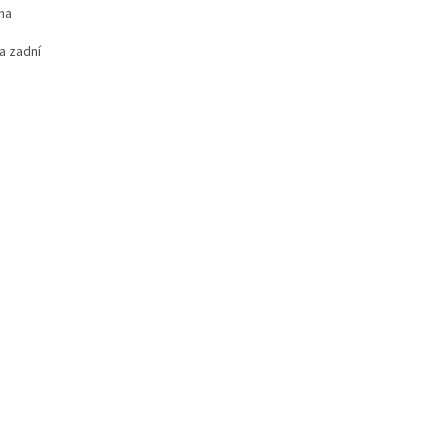
 na
a zadní