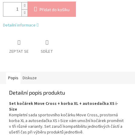
Přidat do košíku
Detailní informace
ZEPTAT SE
SDÍLET
Popis
Diskuze
Detailní popis produktu
Set kočárek Move Cross + korba XL + autosedačka XS i-
Size
Kompletní sada sportovního kočárku Move Cross, prostorná
korba XL a autosedačka XS i-Size vám umožní kočárek proměnit
v tři různé varianty. Set zaručí kompatibilitu jednotlivých částí a
ušetří čas při výběru produktů jednotlivě.