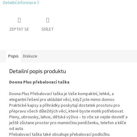
Detailní informace
ZEPTAT SE
SDÍLET
Popis
Diskuze
Detailní popis produktu
Doona Plus přebalovací taška
Doona Plus Přebalovací taška je Vaše kompaktní, lehké, a
elegantní řešení pro ukládání věcí, když jste mimo domov.
Praktické kapsy a přihrádky poskytují dostatek prostoru pro
přepravu všech důležitých věcí, které byste mohli potřebovat.
Pleny, ubrousky, lahve, dětská výživa – to vše se vejde dovnitř a
ještě zůstane prostor pro maminčinu peněženku, telefon a klíče
od auta.
Přebalovací taška také obsahuje přebalovací podložku.