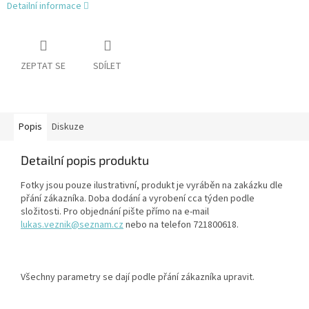
Detailní informace
ZEPTAT SE
SDÍLET
Popis
Diskuze
Detailní popis produktu
Fotky jsou pouze ilustrativní, produkt je vyráběn na zakázku dle
přání zákazníka. Doba dodání a vyrobení cca týden podle
složitosti. Pro objednání pište přímo na e-mail
lukas.veznik@seznam.cz
nebo na telefon 721800618.
Všechny parametry se dají podle přání zákazníka upravit.