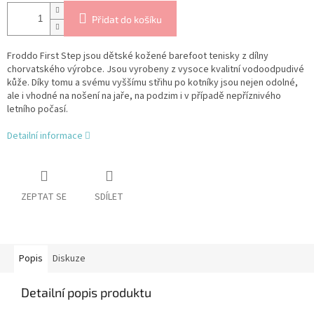
Přidat do košíku
Froddo First Step jsou dětské kožené barefoot tenisky z dílny
chorvatského výrobce. Jsou vyrobeny z vysoce kvalitní vodoodpudivé
kůže. Díky tomu a svému vyššímu střihu po kotníky jsou nejen odolné,
ale i vhodné na nošení na jaře, na podzim i v případě nepříznivého
letního počasí.
Detailní informace
ZEPTAT SE
SDÍLET
Popis
Diskuze
Detailní popis produktu