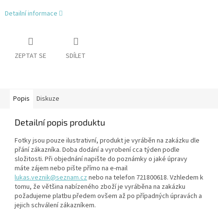
Detailní informace
ZEPTAT SE
SDÍLET
Popis
Diskuze
Detailní popis produktu
Fotky jsou pouze ilustrativní, produkt je vyráběn na zakázku dle
přání zákazníka. Doba dodání a vyrobení cca týden podle
složitosti. Při objednání napište do poznámky o jaké úpravy
máte zájem nebo pište přímo na e-mail
lukas.veznik@seznam.cz
nebo na telefon 721800618. Vzhledem k
tomu, že většina nabízeného zboží je vyráběna na zakázku
požadujeme platbu předem ovšem až po případných úpravách a
jejich schválení zákazníkem.