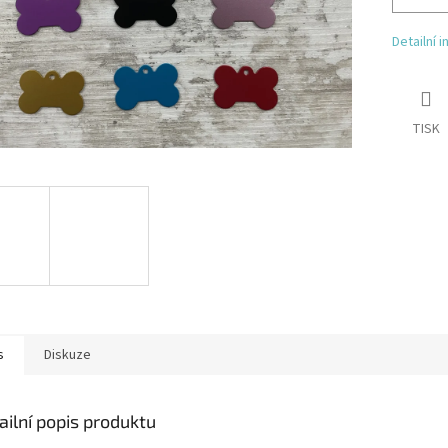
Detailní 
TISK
s
Diskuze
ailní popis produktu