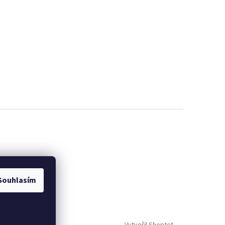
Souhlasím
Vytvořil Shoptet