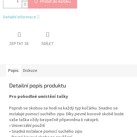
Přidat do košíku
Detailní informace
ZEPTAT SE
SDÍLET
Popis
Diskuze
Detailní popis produktu
Pro pohodlné umístění tašky
Popruh se skobou se hodí na každý typ kočárku. Snadno se
instaluje pomocí suchého zipu. Díky pevné kovové skobě bude
vaše taška vždy bezpečně připevněna k rukojeti.
• Univerzální použití
• Snadná instalace pomocí suchého zipu