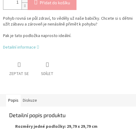
Přidat do košíku
Pohyb rovná se půl zdraví, to věděly už naše babičky. Chcete si s dětmi
užít zábavu a zároveň je nenásilně přimět k pohybu?
Pak je tato podložka naprosto ideální.
Detailní informace
ZEPTAT SE
SDÍLET
Popis
Diskuze
Detailní popis produktu
Rozměry jedné podložky: 29,79 x 29,79 cm