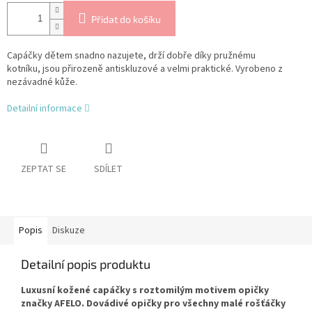
Přidat do košíku
Capáčky dětem snadno nazujete, drží dobře díky pružnému
kotníku, jsou přirozeně antiskluzové a velmi praktické.
Vyrobeno z
nezávadné kůže.
Detailní informace
ZEPTAT SE
SDÍLET
Popis
Diskuze
Detailní popis produktu
Luxusní kožené capáčky s roztomilým motivem opičky
značky AFELO. Dovádivé opičky pro všechny malé rošťáčky