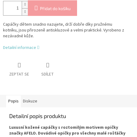
Přidat do košíku
Capáčky dětem snadno nazujete, drží dobře díky pružnému
kotníku, jsou přirozeně antiskluzové a velmi praktické.
Vyrobeno z
nezávadné kůže.
Detailní informace
ZEPTAT SE
SDÍLET
Popis
Diskuze
Detailní popis produktu
Luxusní kožené capáčky s roztomilým motivem opičky
značky AFELO. Dovádivé opičky pro všechny malé rošťáčky