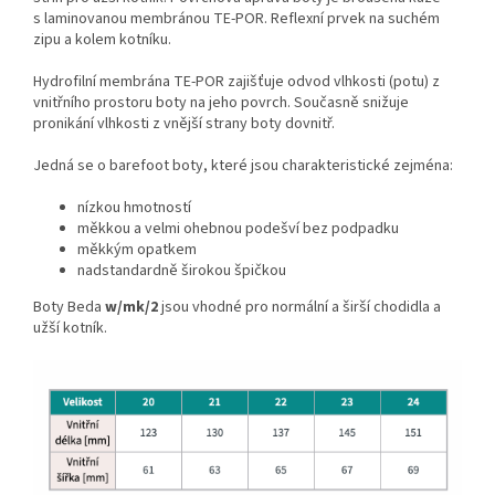
s laminovanou membránou TE-POR. Reflexní prvek na suchém
zipu a kolem kotníku.
Hydrofilní membrána TE-POR zajišťuje odvod vlhkosti (potu) z
vnitřního prostoru boty na jeho povrch. Současně snižuje
pronikání vlhkosti z vnější strany boty dovnitř.
Jedná se o barefoot boty, které jsou charakteristické zejména:
nízkou hmotností
měkkou a velmi ohebnou podešví bez podpadku
měkkým opatkem
nadstandardně širokou špičkou
Boty Beda
w/mk/2
jsou vhodné pro normální a širší chodidla a
užší kotník.