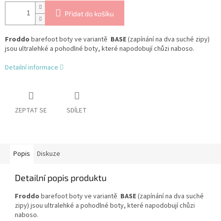
Přidat do košíku
Froddo
barefoot boty ve variantě
BASE
(zapínání na dva suché zipy)
jsou ultralehké a pohodlné boty, které
napodobují chůzi naboso.
Detailní informace
ZEPTAT SE
SDÍLET
Popis
Diskuze
Detailní popis produktu
Froddo
barefoot boty ve variantě
BASE
(zapínání na dva suché
zipy) jsou ultralehké a pohodlné boty, které
napodobují chůzi
naboso.