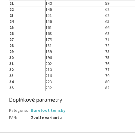
21
140
59
22
146
62
23
151
62
24
156
65
25
161
66
26
168
68
27
175
71
28
181
72
29
189
73
30
196
75
31
202
76
32
210
77
33
216
79
34
223
80
35
232
82
Doplňkové parametry
Kategorie
:
Barefoot tenisky
EAN
:
Zvolte variantu