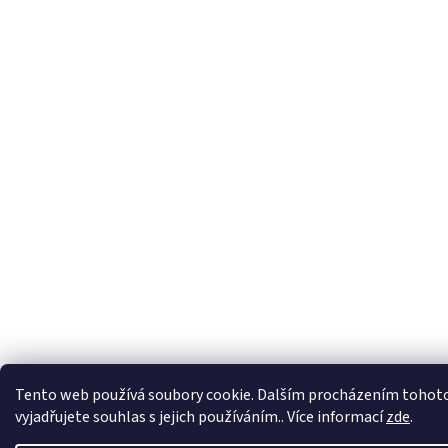
Tento web používá soubory cookie. Dalším procházením tohot
vyjadřujete souhlas s jejich používáním.. Více informací
zde
.