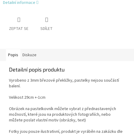
Detailní informace
ZEPTAT SE
SDÍLET
Popis
Diskuze
Detailní popis produktu
Vyrobeno z 3mm březové překližky, pastelky nejsou součástí
balení.
Velikost 29cm +-1cm
Obrázek na pastelkovník můžete vybrat z přednastavených
možností, které jsou na produktových fotografiích, nebo
můžete poslat vlastní motiv (obrázky, text)
Fotky jsou pouze ilustrativní, produkt je vyráběn na zakázku dle