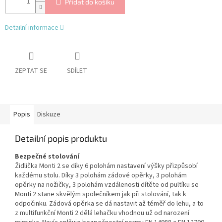
Přidat do košíku
Detailní informace
ZEPTAT SE
SDÍLET
Popis
Diskuze
Detailní popis produktu
Bezpečné stolování
Židlička Monti 2 se díky 6 polohám nastavení výšky přizpůsobí
každému stolu. Díky 3 polohám zádové opěrky, 3 polohám
opěrky na nožičky, 3 polohám vzdálenosti dítěte od pultíku se
Monti 2 stane skvělým společníkem jak při stolování, tak k
odpočinku. Zádová opěrka se dá nastavit až téměř do lehu, a to
z multifunkční Monti 2 dělá lehačku vhodnou už od narození