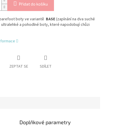
Přidat do košíku
barefoot boty ve variantě
BASE
(zapínání na dva suché
u ultralehké a pohodlné boty, které
napodobují chůzi
informace
ZEPTAT SE
SDÍLET
Doplňkové parametry