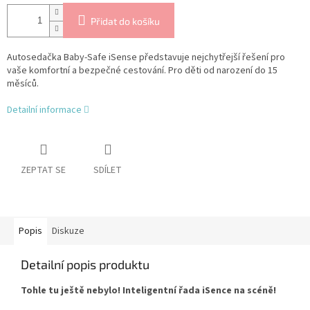
Přidat do košíku
Autosedačka Baby-Safe iSense představuje nejchytřejší řešení pro
vaše komfortní a bezpečné cestování. Pro děti od narození do 15
měsíců.
Detailní informace
ZEPTAT SE
SDÍLET
Popis
Diskuze
Detailní popis produktu
Tohle tu ještě nebylo! Inteligentní řada iSence na scéně!