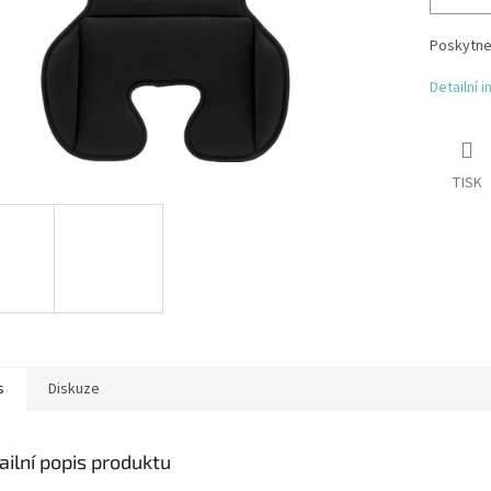
Poskytne 
Detailní 
TISK
s
Diskuze
ailní popis produktu