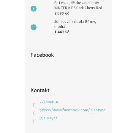
Be Lenka, dětské zimní boty
WINTER KIDS Dark Cherry Red
2 590 Kč
Jonap, zimní bota B4 mv,
modrá
1 449 Kč
Facebook
Kontakt
721800618
https://www.facebook.com/jajaatyna
jaja & tyna