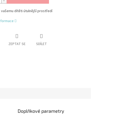
vašemu dítěti útulnější prostředí
informace
ZEPTAT SE
SDÍLET
Doplňkové parametry