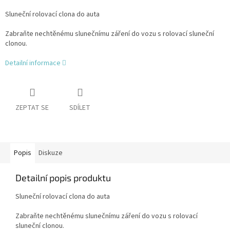
Sluneční rolovací clona do auta
Zabraňte nechtěnému slunečnímu záření do vozu s rolovací sluneční
clonou.
Detailní informace
ZEPTAT SE
SDÍLET
Popis
Diskuze
Detailní popis produktu
Sluneční rolovací clona do auta
Zabraňte nechtěnému slunečnímu záření do vozu s rolovací
sluneční clonou.