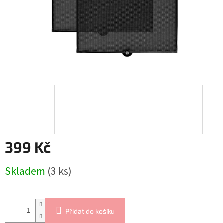
399 Kč
Měrná
Skladem
(3 ks)
cena:
Přidat do košíku