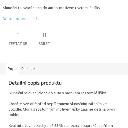
Sluneční rolovací clona do auta s motivem roztomilé lišky.
Detailní informace
ZEPTAT SE
SDÍLET
Popis
Diskuze
Detailní popis produktu
Sluneční rolovací clona do auta s motivem roztomilé lišky.
Chraňte své dítě před nepříjemným slunečním zářením ve
vozidle. Clona s roztomilým motivem lišky zaujme děti na první
pohled.
Kvalitní síťovina zachytí až 98 % slunečních paprsků, a přitom